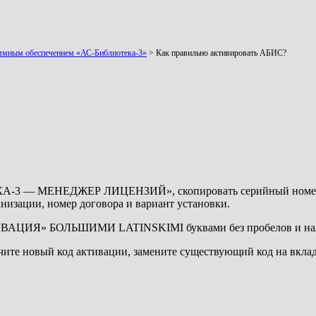
аммным обеспечением «АС-Библиотека-3»
>
Как правильно активировать АБИС?
 МЕНЕДЖЕР ЛИЦЕНЗИЙ», скопировать серийный номер и высл
ганизации, номер договора и вариант установки.
«АКТИВАЦИЯ» БОЛЬШИМИ LATINSKIMI буквами без пробелов и
лучите новый код активации, замените существующий код на