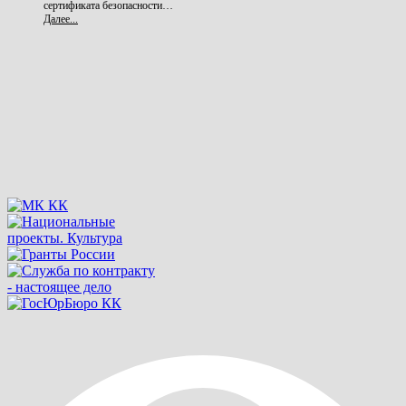
сертификата безопасности…
Далее...
ГИС
«Энергоэффективность»
Информационные материалы
по работе в государственной
информационной системе в
области…
Далее...