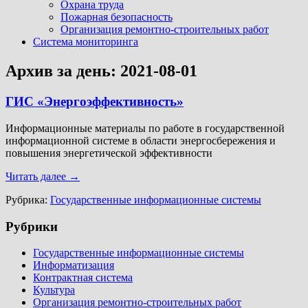
Охрана труда
Пожарная безопасность
Организация ремонтно-строительных работ
Система мониторинга
Архив за день:
2021-08-01
ГИС «Энергоэффективность»
Информационные материалы по работе в государственной
информационной системе в области энергосбережения и
повышения энергетической эффективности
Читать далее
→
Рубрика:
Государственные информационные системы
Рубрики
Государственные информационные системы
Информатизация
Контрактная система
Культура
Организация ремонтно-строительных работ